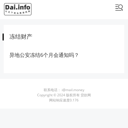
冻结财产
异地公安冻结6个月会通知吗？
联系电话：
i@mail.money
Copyright © 2024 版权所有 贷款网
网站响应速度0.176