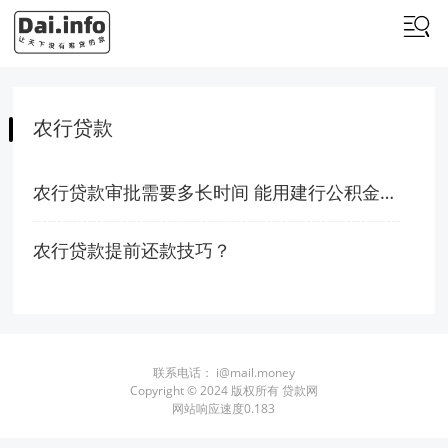
农行贷款
农行贷款审批需要多长时间 能用建行公积金还款吗
农行贷款提前还款技巧？
联系电话：
i@mail.money
Copyright © 2024 版权所有 贷款网
网站响应速度0.183