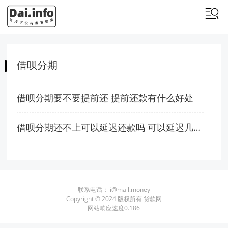
借呗分期
借呗分期要不要提前还 提前还款有什么好处
借呗分期还不上可以延迟还款吗 可以延迟几天还款
联系电话：
i@mail.money
Copyright © 2024 版权所有 贷款网
网站响应速度0.186