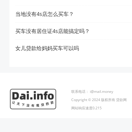
当地没有4s店怎么买车？
买车没有居住证4s店能搞定吗？
女儿贷款给妈妈买车可以吗
联系电话：
i@mail.money
Copyright © 2024 版权所有 贷款网
网站响应速度0.215