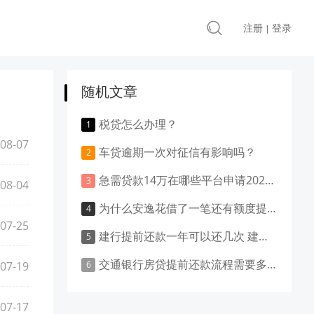
注册
登录
|
随机文章
税贷怎么办理？
08-07
车贷逾期一次对征信有影响吗？
急需贷款14万在哪些平台申请2024 这6个平台下款快
08-04
为什么安逸花借了一笔还有额度提不出来 可能是这些原因
07-25
建行提前还款一年可以还几次 建行贷款怎么转出来
交通银行房贷提前还款流程需要多久时间 大概要这么久
07-19
07-17