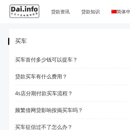
贷款资讯
贷款知识
简体
买车
买车首付多少钱可以提车？
贷款买车有什么费用？
4s店分期付款买车流程？
频繁借网贷影响按揭买车吗？
买车征信过不了怎么办？