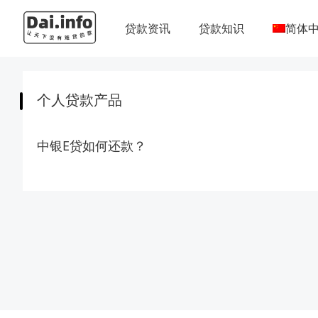
贷款资讯
贷款知识
简体
个人贷款产品
中银E贷如何还款？